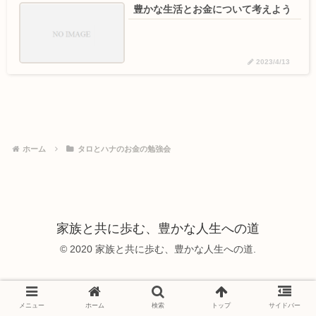
豊かな生活とお金について考えよう
2023/4/13
ホーム
タロとハナのお金の勉強会
家族と共に歩む、豊かな人生への道
© 2020 家族と共に歩む、豊かな人生への道.
メニュー
ホーム
検索
トップ
サイドバー